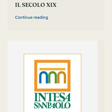
IL SECOLO XIX
Continue reading