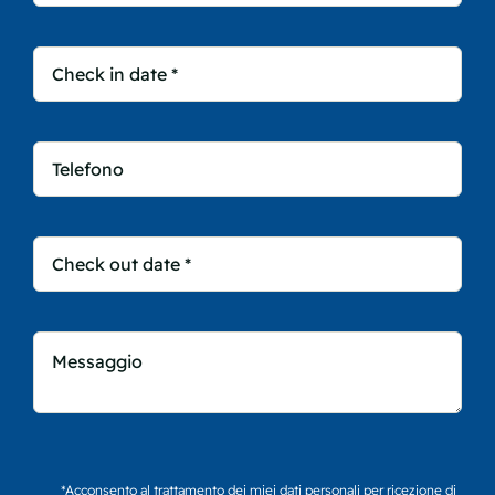
*Acconsento al trattamento dei miei dati personali per ricezione di